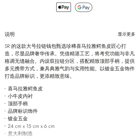
说明
显示更多
SR 的这款大号拉链钱包甄选珍稀喜马拉雅鳄鱼皮匠心打
造，尽显品牌奢华传承。凭借精湛工艺，将考究功能与非凡
格调无缝融合。内设双拉链分区，搭配精致顶部手柄，提供
多元携带方式，兼具典雅气韵与实用性能。以镀金五金饰件
打造品牌标识，更添精致意味。
喜马拉雅鳄鱼皮
小牛皮内衬
顶部手柄
品牌标识饰件
镀金五金
24 cm x 15 cm x 6 cm
意大利制造