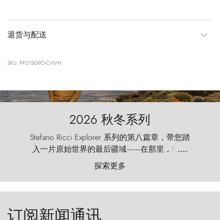
退货与配送
SKU: PP315G9O-CHVH
2026 秋冬系列
Stefano Ricci Explorer 系列的第八篇章，带您踏
入一片原始世界的最后疆域——在那里，狂风
....
以远古的怒号雕琢着自然，而百内塔（Torres
探索更多
del Paine）则宛如石砌的哨兵，傲然向苍穹发
起挑战。
订阅新闻通讯