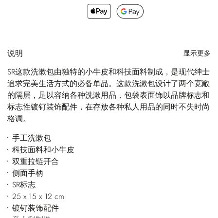
说明
显示更多
SR这款洗漱包由独特的小牛皮和科技面料制成，是现代绅士
追求完美生活方式的必备单品。这款洗漱包设计了两个宽敞
的隔层，足以容纳各种洗漱用品，包袋表面饰以品牌标志和
标志性镀钌装饰配件，在存放各种私人用品的同时不失时尚
格调。
手工洗漱包
科技面料和小牛皮
双重拉链开合
侧面手柄
SR标志
25 x 15 x 12 cm
镀钌装饰配件