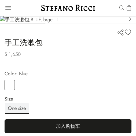
手工洗漱包
$ 1,650
Color:
blue
Color
BLUE
Size
One size
加入购物车