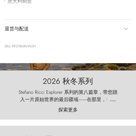
意大利制造
退货与配送
SKU: PP378G9U-PLVH
2026 秋冬系列
Stefano Ricci Explorer 系列的第八篇章，带您踏
入一片原始世界的最后疆域——在那里，狂风
....
以远古的怒号雕琢着自然，而百内塔（Torres
探索更多
del Paine）则宛如石砌的哨兵，傲然向苍穹发
起挑战。