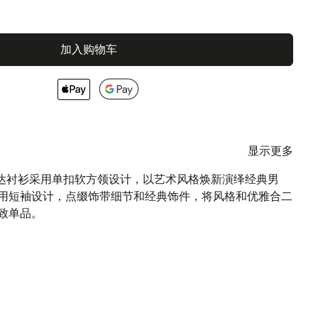
加入购物车
显示更多
I普罗奇达衬衫采用单扣软方领设计，以艺术风格焕新演绎经典男
用短袖设计，点缀饰带细节和经典饰件，将风格和优雅合二
致单品。