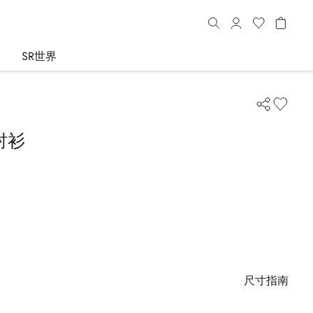
SR世界
衬衫
尺寸指南