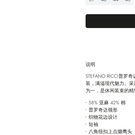
说明
STEFANO RICC
装，满溢现代魅力。采
为一，是休闲装束的精
58% 亚麻 42% 棉
普罗奇达领形
织物花边设计
短袖
八角纽扣上点缀鹰头