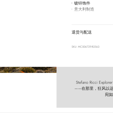
镀锌饰件
意大利制造
退货与配送
SKU: MC006729-R2563
Stefano Ricci
——在那里，狂风以远古的
宛如