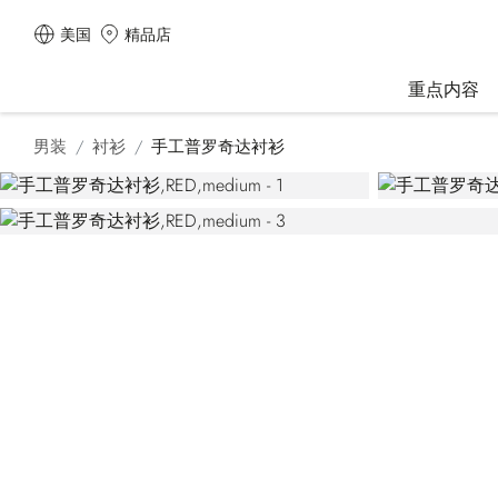
美国
精品店
重点内容
男装
衬衫
手工普罗奇达衬衫