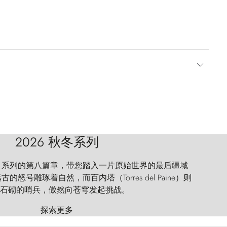
2026 秋冬系列
 Explorer 系列的第八篇章，带您踏入一片原始世界的最后疆域
怒号雕琢着自然，而百内塔（Torres del Paine）则
石砌的哨兵，傲然向苍穹发起挑战。
探索更多