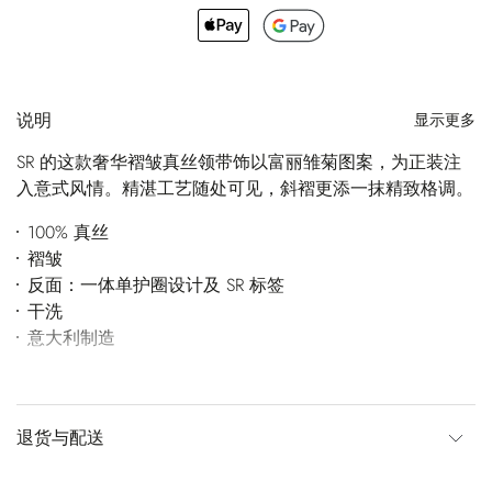
说明
显示更多
SR 的这款奢华褶皱真丝领带饰以富丽雏菊图案，为正装注
入意式风情。精湛工艺随处可见，斜褶更添一抹精致格调。
100% 真丝
褶皱
反面：一体单护圈设计及 SR 标签
干洗
意大利制造
退货与配送