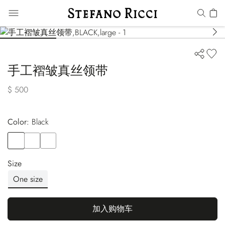
手工褶皱真丝领带
$ 500
Color:
black
Color
BLACK
Color
BLACK
Color
BLUE
Size
One size
加入购物车