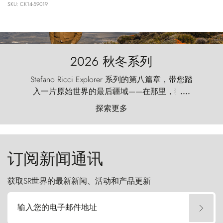
SKU: CK14-59019
2026 秋冬系列
Stefano Ricci Explorer 系列的第八篇章，带您踏
入一片原始世界的最后疆域——在那里，狂风
....
以远古的怒号雕琢着自然，而百内塔（Torres
探索更多
del Paine）则宛如石砌的哨兵，傲然向苍穹发
起挑战。
订阅新闻通讯
获取SR世界的最新新闻、活动和产品更新
输入您的电子邮件地址