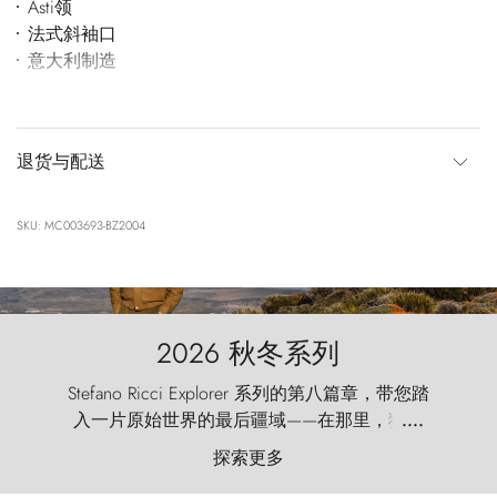
Asti领
法式斜袖口
意大利制造
退货与配送
SKU: MC003693-BZ2004
2026 秋冬系列
Stefano Ricci Explorer 系列的第八篇章，带您踏
入一片原始世界的最后疆域——在那里，狂风
....
以远古的怒号雕琢着自然，而百内塔（Torres
探索更多
del Paine）则宛如石砌的哨兵，傲然向苍穹发