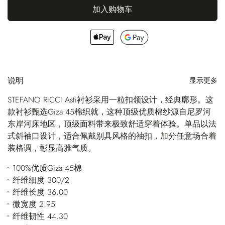
加入购物车
说明
显示更多
STEFANO RICCI Asti衬衫采用一粒扣领设计，经典廓形。这
款衬衫甄选Giza 45棉织就，这种顶级优质棉纱源自尼罗河
东岸河床地区，顶级面料带来极致舒适穿着体验。单品以法
式斜袖口设计，适合佩戴别具风格的袖扣，加分任意场合着
装格调，彰显高雅气质。
100%优质Giza 45棉
纤维细度 300/2
纤维长度 36.00
微宽度 2.95
纤维韧性 44.30