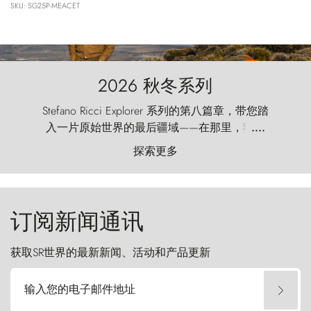
SKU: SG25P-MEACET
2026 秋冬系列
Stefano Ricci Explorer 系列的第八篇章，带您踏
入一片原始世界的最后疆域——在那里，狂风
....
以远古的怒号雕琢着自然，而百内塔（Torres
探索更多
del Paine）则宛如石砌的哨兵，傲然向苍穹发
起挑战。
订阅新闻通讯
获取SR世界的最新新闻、活动和产品更新
输入您的电子邮件地址