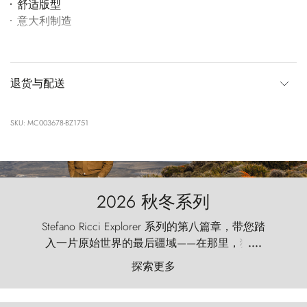
舒适版型
意大利制造
退货与配送
SKU: MC003678-BZ1751
2026 秋冬系列
Stefano Ricci Explorer 系列的第八篇章，带您踏
入一片原始世界的最后疆域——在那里，狂风
....
以远古的怒号雕琢着自然，而百内塔（Torres
探索更多
del Paine）则宛如石砌的哨兵，傲然向苍穹发
起挑战。