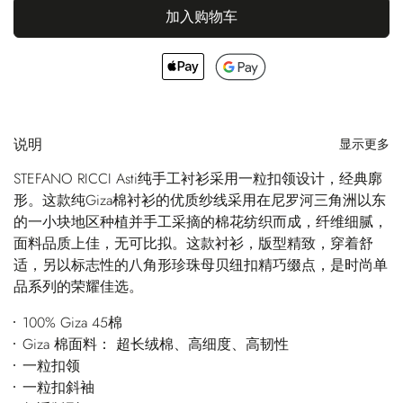
加入购物车
说明
显示更多
STEFANO RICCI Asti纯手工衬衫采用一粒扣领设计，经典廓
形。这款纯Giza棉衬衫的优质纱线采用在尼罗河三角洲以东
的一小块地区种植并手工采摘的棉花纺织而成，纤维细腻，
面料品质上佳，无可比拟。这款衬衫，版型精致，穿着舒
适，另以标志性的八角形珍珠母贝纽扣精巧缀点，是时尚单
品系列的荣耀佳选。
100% Giza 45棉
Giza 棉面料： 超长绒棉、高细度、高韧性
一粒扣领
一粒扣斜袖