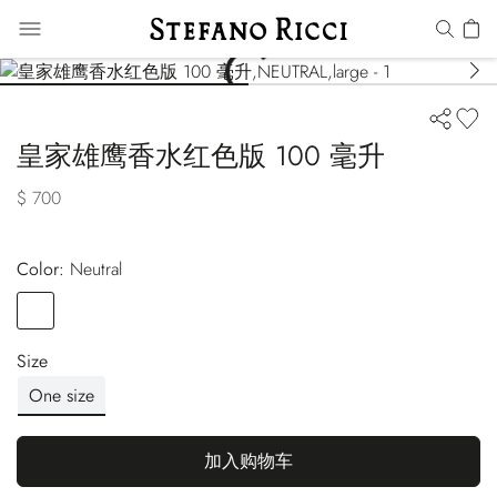
皇家雄鹰香水红色版 100 毫升
$ 700
Color:
neutral
Color
NEUTRAL
Size
One size
加入购物车