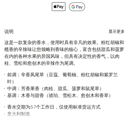
说明
显示更多
这是一款复杂的香水，使用时具有非凡的效果。粉红胡椒和
榄香的辛辣味让您领略到香味的核心，富含包括甜瓜和菠萝
在内的各种水果的异国风味，但具有决定性的香气，以肉
桂、雪松和愈创木的辛辣作为尾调。
前调：辛香凤尾草（豆蔻、葡萄柚、粉红胡椒和紫罗兰
叶）
中调：芳香果香（肉桂、甜瓜、菠萝和鼠尾草）
基调：木香与甜香（琥珀、雪松木、愈创木和香草）
香水交期为5-7个工作日，仅使用标准货运方式
意大利制造