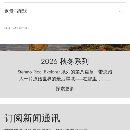
退货与配送
SKU: PM100RERF--
2026 秋冬系列
Stefano Ricci Explorer 系列的第八篇章，带您踏
入一片原始世界的最后疆域——在那里，狂风
....
以远古的怒号雕琢着自然，而百内塔（Torres
探索更多
del Paine）则宛如石砌的哨兵，傲然向苍穹发
起挑战。
订阅新闻通讯