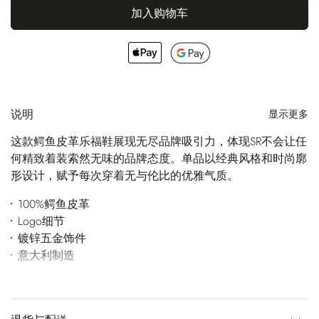
加入购物车
说明
显示更多
这款鳄鱼皮革乐福鞋展现无尽品牌吸引力，体现SR不会让任
何精致着装索然无味的品牌态度。单品以经典风格和时尚廓
形设计，赋予每次穿着无与伦比的优雅气质。
100%鳄鱼皮革
Logo细节
镀锌五金饰件
意大利制造