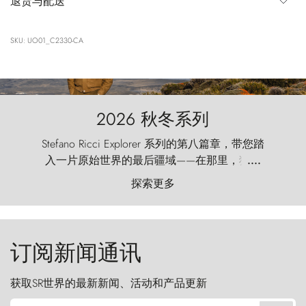
退货与配送
SKU: UO01_C2330-CA
2026 秋冬系列
Stefano Ricci Explorer 系列的第八篇章，带您踏
入一片原始世界的最后疆域——在那里，狂风
....
以远古的怒号雕琢着自然，而百内塔（Torres
探索更多
del Paine）则宛如石砌的哨兵，傲然向苍穹发
起挑战。
订阅新闻通讯
获取SR世界的最新新闻、活动和产品更新