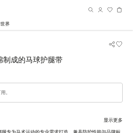
R世界
棉制成的马球护腿带
可用。
显示更多
马术绑腿专为马术运动的专业需求打造，兼具防护性能与品牌标