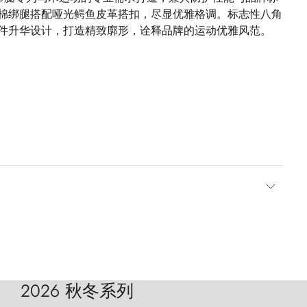
棉绑腿搭配哑光鳄鱼皮革搭扣，尽显优雅格调。标志性八角
件升华设计，打造精致廓形，诠释品牌的运动优雅风范。
2026 秋冬系列