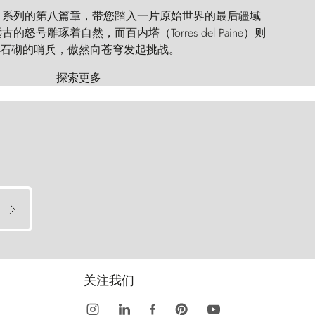
 Explorer 系列的第八篇章，带您踏入一片原始世界的最后疆域
怒号雕琢着自然，而百内塔（Torres del Paine）则
石砌的哨兵，傲然向苍穹发起挑战。
探索更多
关注我们