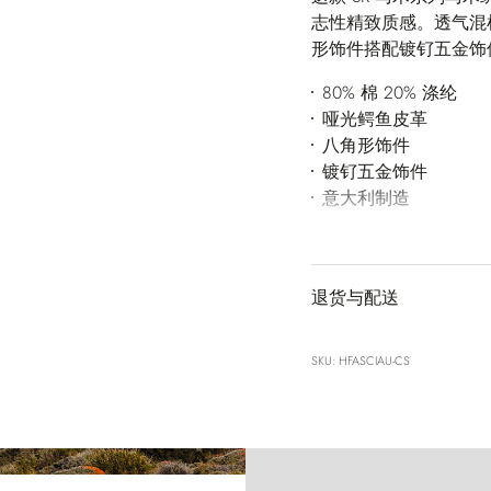
志性精致质感。透气混
形饰件搭配镀钌五金饰
80% 棉 20% 涤纶
哑光鳄鱼皮革
八角形饰件
镀钌五金饰件
意大利制造
退货与配送
SKU: HFASCIAU-CS