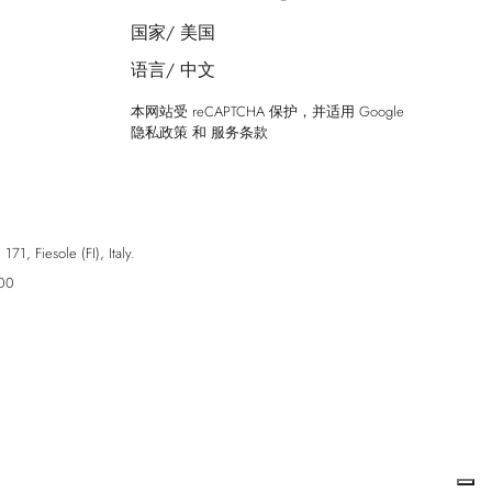
国家/
美国
语言/
中文
本网站受 reCAPTCHA 保护，并适用 Google
隐私政策
和
服务条款
esole (FI), Italy.
00