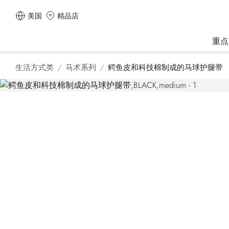
美国
精品店
重点
生活方式类
马术系列
鳄鱼皮和科技棉制成的马球护腿带