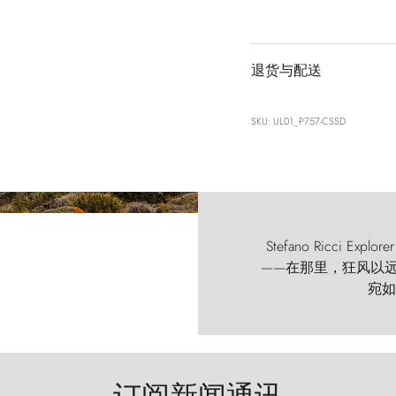
退货与配送
SKU: UL01_P757-CSSD
Stefano Ricci
——在那里，狂风以远古的
宛如