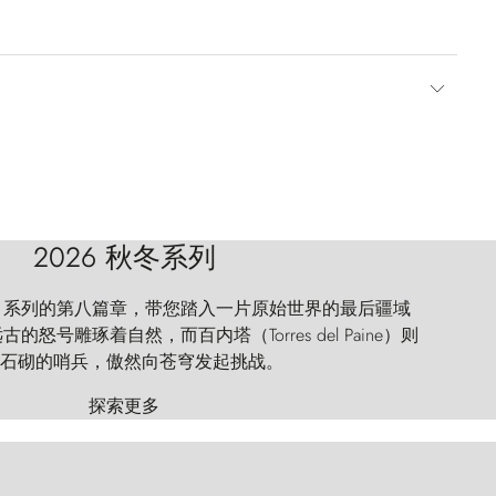
2026 秋冬系列
 Explorer 系列的第八篇章，带您踏入一片原始世界的最后疆域
怒号雕琢着自然，而百内塔（Torres del Paine）则
石砌的哨兵，傲然向苍穹发起挑战。
探索更多