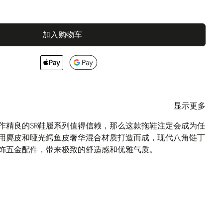
加入购物车
显示更多
作精良的SR鞋履系列值得信赖，那么这款拖鞋注定会成为任
用麂皮和哑光鳄鱼皮奢华混合材质打造而成，现代八角链丁
饰五金配件，带来极致的舒适感和优雅气质。