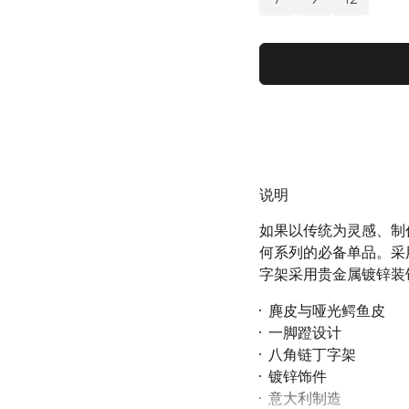
说明
如果以传统为灵感、制
何系列的必备单品。采
字架采用贵金属镀锌装
麂皮与哑光鳄鱼皮
一脚蹬设计
八角链丁字架
镀锌饰件
意大利制造