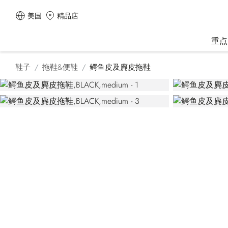
美国
精品店
重点
鞋子
拖鞋&便鞋
鳄鱼皮及麂皮拖鞋