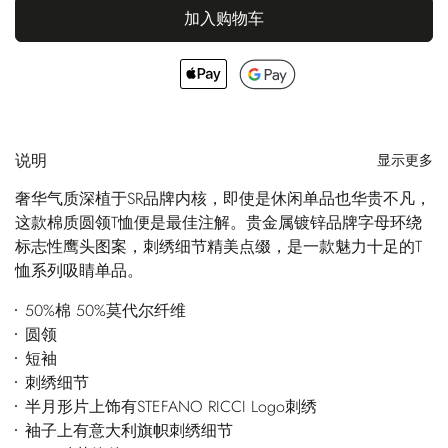
加入购物车
说明
显示更多
奢华气质深植于SR品牌内核，即使是休闲单品也华贵不凡，
这款棉质圆领T恤便是最佳注解。贵金属镀锌品牌字母环绕
标志性鹰头图案，刺绣细节精美点缀，是一款魅力十足的T
恤系列吸睛单品。
50%棉 50%莫代尔纤维
圆领
短袖
刺绣细节
半月形片上饰有STEFANO RICCI Logo刺绣
袖子上有意大利旗帜刺绣细节