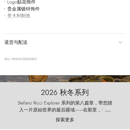
Logo贴花饰件
贵金属镀锌饰件
意大利制造
退货与配送
SKU: MNH4103030-803
2026 秋冬系列
Stefano Ricci Explorer 系列的第八篇章，带您踏
入一片原始世界的最后疆域——在那里，狂风
....
以远古的怒号雕琢着自然，而百内塔（Torres
探索更多
del Paine）则宛如石砌的哨兵，傲然向苍穹发