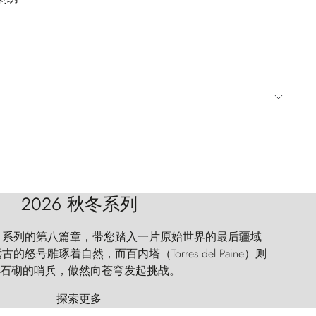
2026 秋冬系列
 Explorer 系列的第八篇章，带您踏入一片原始世界的最后疆域
怒号雕琢着自然，而百内塔（Torres del Paine）则
石砌的哨兵，傲然向苍穹发起挑战。
探索更多