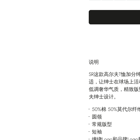
说明
SR这款高尔夫T恤加
适，让绅士在球场上活
低调奢华气质，精致版
夫绅士设计。
50%棉 50%莫代尔纤
圆领
常规版型
短袖
缠绕Logo和品牌Log