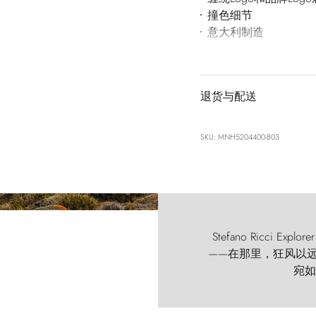
撞色细节
意大利制造
退货与配送
SKU: MNH5204400-803
Stefano Ricci
——在那里，狂风以远古的
宛如