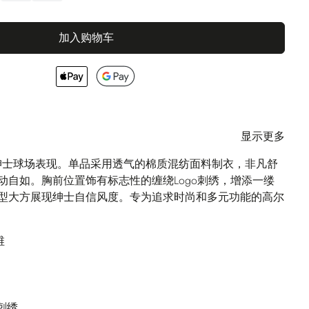
加入购物车
显示更多
分绅士球场表现。单品采用透气的棉质混纺面料制衣，非凡舒
动自如。胸前位置饰有标志性的缠绕Logo刺绣，增添一缕
型大方展现绅士自信风度。专为追求时尚和多元功能的高尔
维
o刺绣