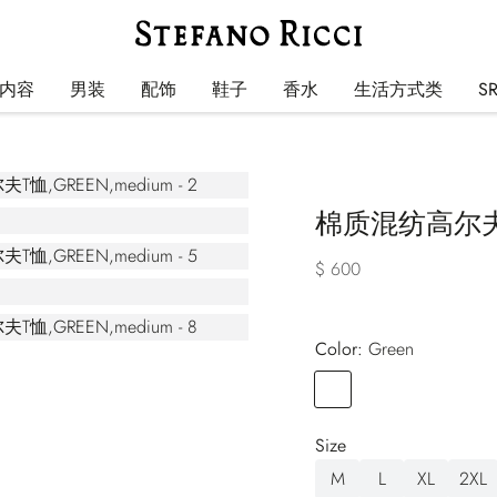
内容
男装
配饰
鞋子
香水
生活方式类
S
棉质混纺高尔
$ 600
Color:
green
Color
GREEN
Size
M
L
XL
2XL