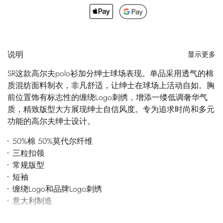
说明
显示更多
SR这款高尔夫polo衫加分绅士球场表现。单品采用透气的棉
质混纺面料制衣，非凡舒适，让绅士在球场上活动自如。胸
前位置饰有标志性的缠绕Logo刺绣，增添一缕低调奢华气
质，精致版型大方展现绅士自信风度。专为追求时尚和多元
功能的高尔夫绅士设计。
50%棉 50%莫代尔纤维
三粒扣领
常规版型
短袖
缠绕Logo和品牌Logo刺绣
意大利制造