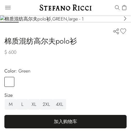
棉质混纺高尔夫polo衫
$ 600
Color:
green
Color
GREEN
Size
M
L
XL
2XL
4XL
加入购物车