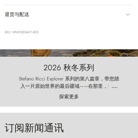
退货与配送
SKU: MNH5204411-803
2026 秋冬系列
Stefano Ricci Explorer 系列的第八篇章，带您踏
入一片原始世界的最后疆域——在那里，狂风
....
以远古的怒号雕琢着自然，而百内塔（Torres
探索更多
del Paine）则宛如石砌的哨兵，傲然向苍穹发
起挑战。
订阅新闻通讯