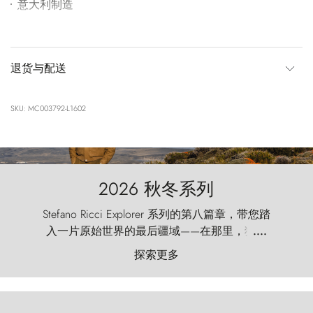
意大利制造
退货与配送
SKU: MC003792-L1602
2026 秋冬系列
Stefano Ricci Explorer 系列的第八篇章，带您踏
入一片原始世界的最后疆域——在那里，狂风
....
以远古的怒号雕琢着自然，而百内塔（Torres
探索更多
del Paine）则宛如石砌的哨兵，傲然向苍穹发
起挑战。