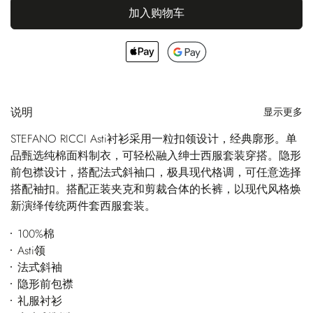
加入购物车
说明
显示更多
STEFANO RICCI Asti衬衫采用一粒扣领设计，经典廓形。单
品甄选纯棉面料制衣，可轻松融入绅士西服套装穿搭。隐形
前包襟设计，搭配法式斜袖口，极具现代格调，可任意选择
搭配袖扣。搭配正装夹克和剪裁合体的长裤，以现代风格焕
新演绎传统两件套西服套装。
100%棉
Asti领
法式斜袖
隐形前包襟
礼服衬衫