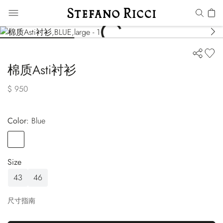
棉质Asti衬衫
$ 950
Color:
blue
Color
BLUE
Size
43
46
尺寸指南