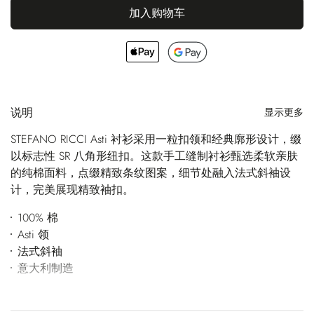
加入购物车
说明
显示更多
STEFANO RICCI Asti 衬衫采用一粒扣领和经典廓形设计，缀
以标志性 SR 八角形纽扣。这款手工缝制衬衫甄选柔软亲肤
的纯棉面料，点缀精致条纹图案，细节处融入法式斜袖设
计，完美展现精致袖扣。
100% 棉
Asti 领
法式斜袖
意大利制造