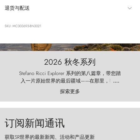
退货与配送
SKU: MC003693-BN3021
2026 秋冬系列
Stefano Ricci Explorer 系列的第八篇章，带您踏
入一片原始世界的最后疆域——在那里，狂风
....
以远古的怒号雕琢着自然，而百内塔（Torres
探索更多
del Paine）则宛如石砌的哨兵，傲然向苍穹发
起挑战。
订阅新闻通讯
获取SR世界的最新新闻、活动和产品更新