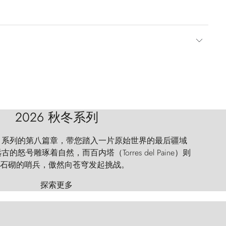
2026 秋冬系列
 Explorer 系列的第八篇章，带您踏入一片原始世界的最后疆域
怒号雕琢着自然，而百内塔（Torres del Paine）则
石砌的哨兵，傲然向苍穹发起挑战。
探索更多