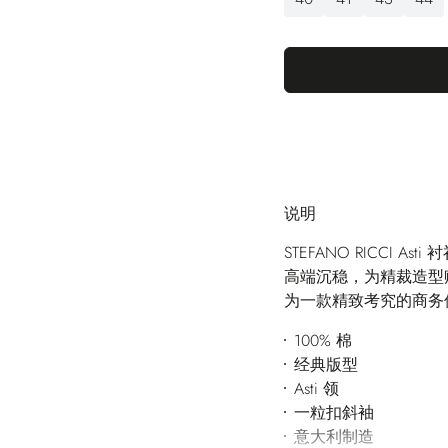
说明
STEFANO RICCI
高端沉稳，为精裁造型
为一款精致考究的商务
100% 棉
经典版型
Asti 领
一粒扣斜袖
意大利制造