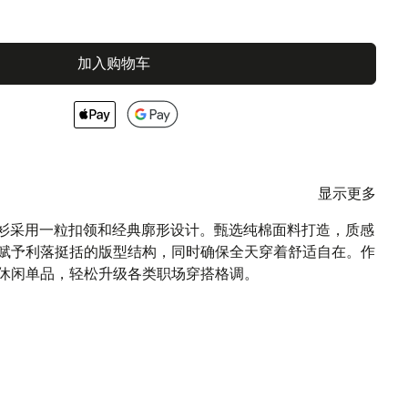
加入购物车
显示更多
 Asti 衬衫采用一粒扣领和经典廓形设计。甄选纯棉面料打造，质感
赋予利落挺括的版型结构，同时确保全天穿着舒适自在。作
休闲单品，轻松升级各类职场穿搭格调。