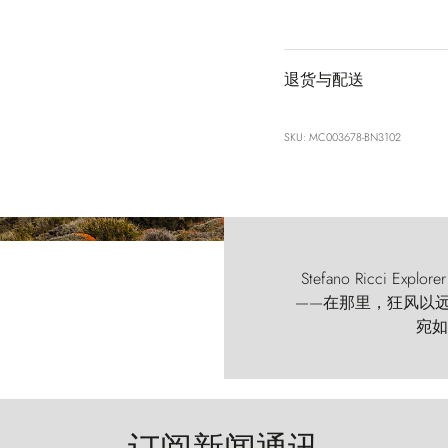
退货与配送
SKU: MC003678-BN3102
Stefano Ricci
——在那里，狂风以远古的
宛如