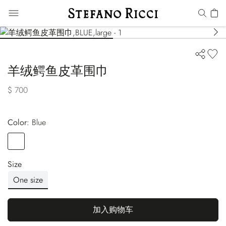
羊绒鳄鱼皮革围巾
$ 700
Color:
blue
Color
BLUE
Size
One size
加入购物车