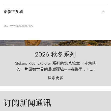
退货与配送
SKU: MWA5300070-7190
2026 秋冬系列
Stefano Ricci Explorer 系列的第八篇章，带您踏
入一片原始世界的最后疆域——在那里，狂风
....
以远古的怒号雕琢着自然，而百内塔（Torres
探索更多
del Paine）则宛如石砌的哨兵，傲然向苍穹发
起挑战。
订阅新闻通讯