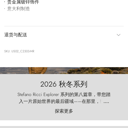
贵金属镀锌饰件
意大利制造
退货与配送
SKU: US02_C2303-MR
2026 秋冬系列
Stefano Ricci Explorer 系列的第八篇章，带您踏
入一片原始世界的最后疆域——在那里，狂风
....
以远古的怒号雕琢着自然，而百内塔（Torres
探索更多
del Paine）则宛如石砌的哨兵，傲然向苍穹发
起挑战。