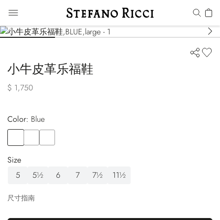
小牛皮革乐福鞋
$ 1,750
Color:
blue
Color
BLUE
Color
BLACK
Color
BROWN
Size
5
5½
6
7
7½
11½
尺寸指南