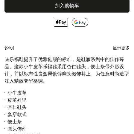
加入购物车
说明
显示更多
SR乐福鞋提升了优雅鞋履的标准，是鞋履系列中的佳作臻
品。这款小牛皮革乐福鞋采用杏仁鞋头，便士条带外形设
计，并以标志性贵金属镀锌鹰头缀饰其上，为任意时尚造型
注入精致奢华格调。
小牛皮革
皮革衬里
杏仁鞋头
套穿款式
便士条
鹰头饰件