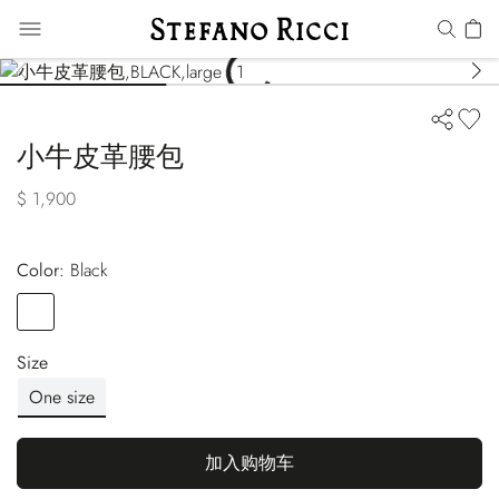
小牛皮革腰包
$ 1,900
Color:
black
Color
BLACK
Size
One size
加入购物车