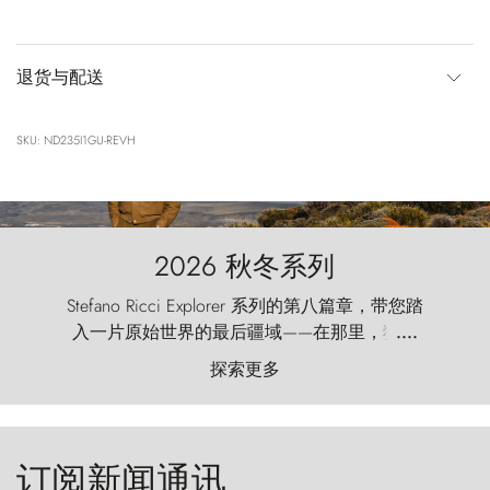
退货与配送
SKU: ND235I1GU-REVH
2026 秋冬系列
Stefano Ricci Explorer 系列的第八篇章，带您踏
入一片原始世界的最后疆域——在那里，狂风
....
以远古的怒号雕琢着自然，而百内塔（Torres
探索更多
del Paine）则宛如石砌的哨兵，傲然向苍穹发
起挑战。
订阅新闻通讯