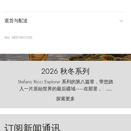
退货与配送
SKU: ND213M7U-VD
2026 秋冬系列
Stefano Ricci Explorer 系列的第八篇章，带您踏
入一片原始世界的最后疆域——在那里，狂风
....
以远古的怒号雕琢着自然，而百内塔（Torres
探索更多
del Paine）则宛如石砌的哨兵，傲然向苍穹发
起挑战。
订阅新闻通讯