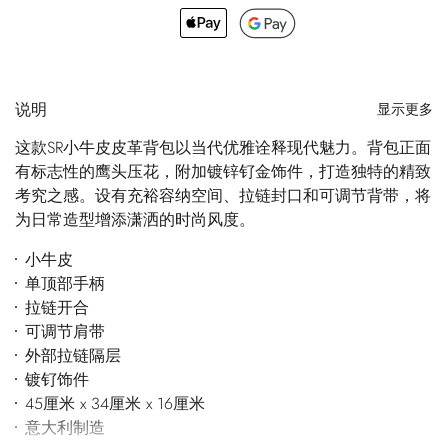
说明
显示更多
这款SR小牛皮皮革背包以当代优雅诠释现代魅力。背包正面
有标志性的鹰头压花，附加镀锌钌金饰件，打造独特的精致
考究之感。设有充裕容纳空间、拉链封口和可调节背带，将
为日常造型增添潇洒的时尚风度。
小牛皮
单顶部手柄
拉链开合
可调节肩带
外部拉链隔层
镀钌饰件
45厘米 x 34厘米 x 16厘米
意大利制造