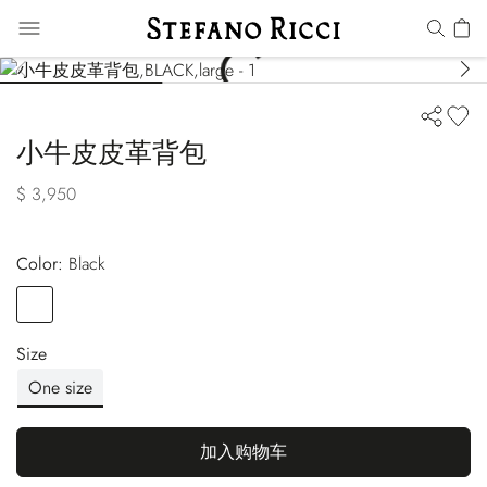
小牛皮皮革背包
$ 3,950
Color:
black
Color
BLACK
Size
One size
加入购物车