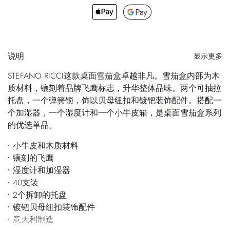
说明
显示更多
STEFANO RICCI这款桌面雪茄盒卓越非凡。雪茄盒内部为木
质材料，镶刻着品牌飞鹰标志，升华整体品味。两个可抽拉
托盘，一个弹簧锁，饰以贝母纽扣和镀钯装饰配件。搭配一
个加湿器，一个湿度计和一个小牛皮箱，是桌面雪茄盒系列
的优选单品。
小牛皮和木质材料
镶刻的飞鹰
湿度计和加湿器
40支装
2个拆卸的托盘
镀钯贝母纽扣装饰配件
意大利制造