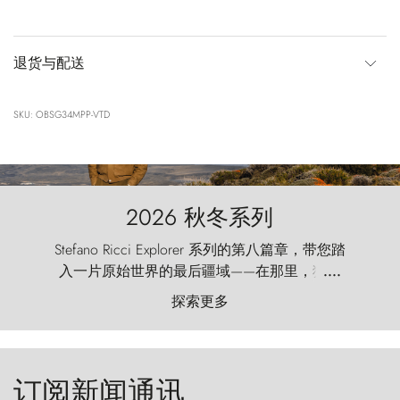
退货与配送
SKU: OBSG34MPP-VTD
2026 秋冬系列
Stefano Ricci Explorer 系列的第八篇章，带您踏
入一片原始世界的最后疆域——在那里，狂风
....
以远古的怒号雕琢着自然，而百内塔（Torres
探索更多
del Paine）则宛如石砌的哨兵，傲然向苍穹发
起挑战。
订阅新闻通讯