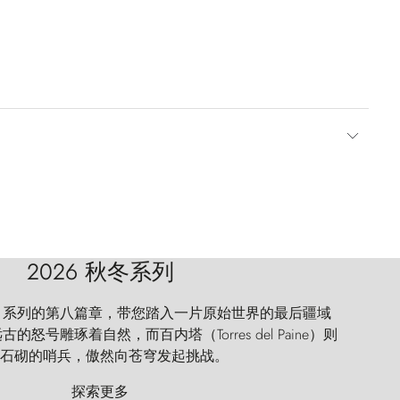
2026 秋冬系列
 Explorer 系列的第八篇章，带您踏入一片原始世界的最后疆域
怒号雕琢着自然，而百内塔（Torres del Paine）则
石砌的哨兵，傲然向苍穹发起挑战。
探索更多