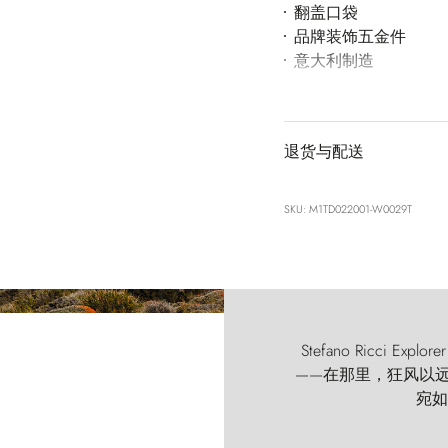
翻盖口袋
品牌装饰五金件
意大利制造
退货与配送
SKU: M1TD022001-W0029T
Stefano Ricci
——在那里，狂风以远古的
宛如