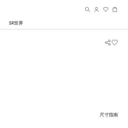
SR世界
尺寸指南