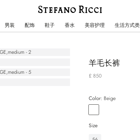
男装
配饰
鞋子
香水
美容护理
生活方式类
羊毛长裤
£ 850
Color:
beige
Color
BEIGE
Size
56