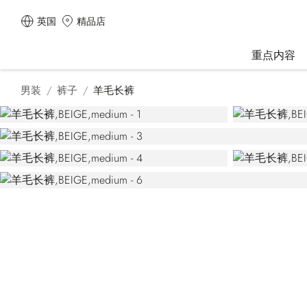
英国
精品店
重点内容
男装
裤子
羊毛长裤