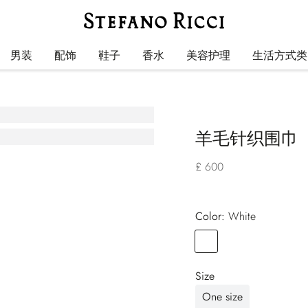
男装
配饰
鞋子
香水
美容护理
生活方式类
羊毛针织围巾
£ 600
Color:
white
Color
WHITE
Size
One size