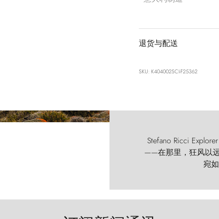
退货与配送
SKU: K404002SCI-F25362
Stefano Ricci
——在那里，狂风以远古的
宛如