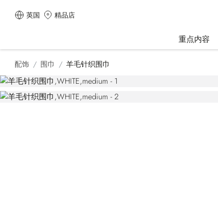
英国
精品店
重点内容
配饰
围巾
羊毛针织围巾