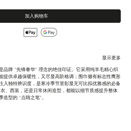
加入购物车
显示更多
是品牌 “先锋奢华” 理念的绝佳印证。它采用纯羊毛精心织
能提供卓越保暖性，又尽显高阶格调；围巾缀有标志性鹰形
注入独特辨识度，是寒冷季节里彰显无可比拟优雅感的必备
配大衣、西装，还是日常休闲造型，都能以细节质感提升整体
造型的 “点睛之笔”。