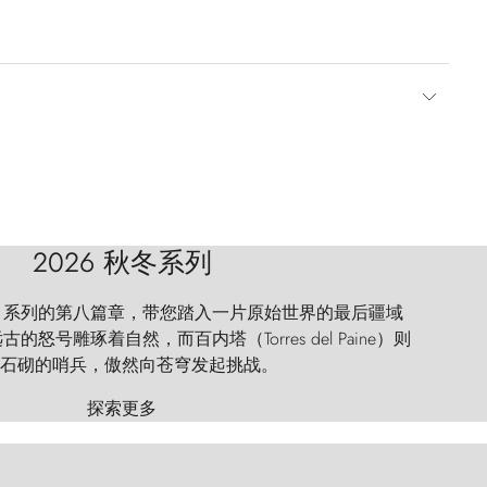
2026 秋冬系列
 Explorer 系列的第八篇章，带您踏入一片原始世界的最后疆域
怒号雕琢着自然，而百内塔（Torres del Paine）则
石砌的哨兵，傲然向苍穹发起挑战。
探索更多