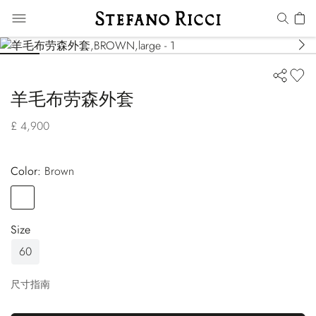
羊毛布劳森外套
£ 4,900
Color:
brown
Color
BROWN
Size
60
尺寸指南