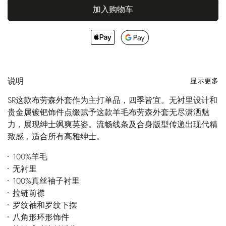
加入购物车
说明
显示更多
SR这款布劳森外套作为主打单品，四季皆宜。无衬里设计和
贵金属镀钯饰件点缀赋予这款羊毛布劳森外套无尽潇洒魅
力，展现绅士飒爽英姿。流畅线条及合身版型传递出现代精
致感，适合所有高雅绅士。
100%羊毛
无衬里
100%真丝袖子衬里
拉链前襟
罗纹袖和罗纹下摆
八角形环形饰件