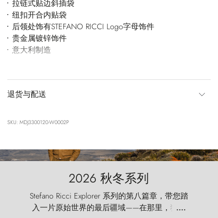
拉链式贴边斜插袋
纽扣开合内贴袋
后领处饰有STEFANO RICCI Logo字母饰件
贵金属镀锌饰件
意大利制造
退货与配送
SKU: MDJ3300120-W0002P
2026 秋冬系列
Stefano Ricci Explorer 系列的第八篇章，带您踏
入一片原始世界的最后疆域——在那里，狂风
....