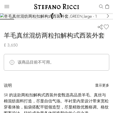
羊毛真丝混纺两粒扣解构式西装外套
£ 3,650
该商品目前不可用。
说明
显示更多
SR 的这款两粒扣解构式西装外套甄选高品质羊毛、真丝与
棉混纺面料打造，尽显自信气场。半衬里内里设计带来宽松
穿着体验，贴袋搭配平驳领造型，尽显精致优雅格调。格纹