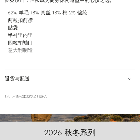
图案设计，轻松成为商务休闲造型中的心仪之选。
62% 羊毛 18% 真丝 18% 棉 2% 锦纶
两粒扣前襟
贴袋
半衬里内里
四粒扣袖口
意大利制造
退货与配送
SKU: M1RMGD22TA-CB10HA
2026 秋冬系列