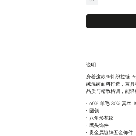
说明
身着这款SR针织拉链 
绒混纺面料打造，兼具
品质与精致格调，能轻
60% 羊毛 30% 真丝 
圆领
八角形花纹
鹰头饰件
贵金属镀锌五金饰件