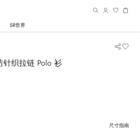
SR世界
织拉链 Polo 衫
尺寸指南