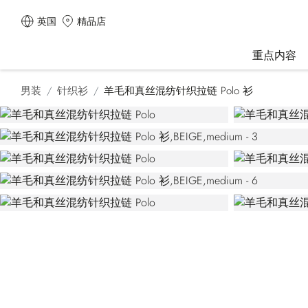
英国
精品店
重点内容
男装
针织衫
羊毛和真丝混纺针织拉链 Polo 衫