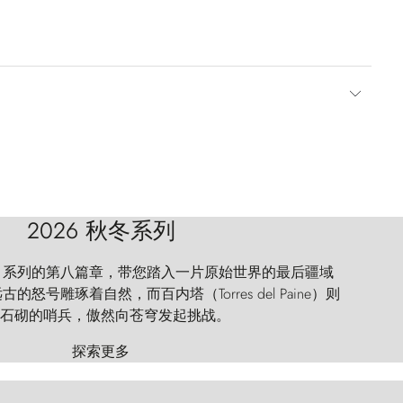
2026 秋冬系列
 Explorer 系列的第八篇章，带您踏入一片原始世界的最后疆域
怒号雕琢着自然，而百内塔（Torres del Paine）则
石砌的哨兵，傲然向苍穹发起挑战。
探索更多