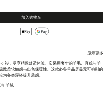
加入购物车
显示更多
Polo 衫，尽享精致舒适体验。它采用奢华的羊毛、真丝与羊
极致柔软触感与出色保暖性。这款必备单品尽显无可挑剔的
松为各类穿搭提升质感。
10% 羊绒