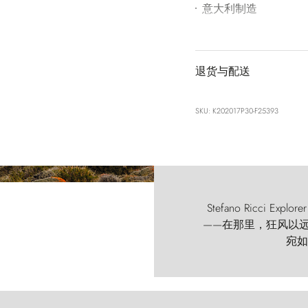
意大利制造
退货与配送
SKU: K202017P30-F25393
Stefano Ricci
——在那里，狂风以远古的
宛如