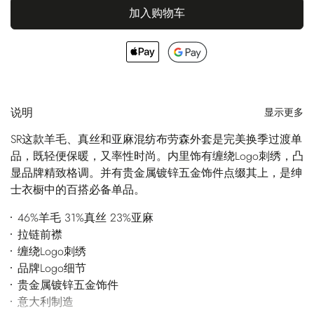
加入购物车
说明
显示更多
SR这款羊毛、真丝和亚麻混纺布劳森外套是完美换季过渡单
品，既轻便保暖，又率性时尚。内里饰有缠绕Logo刺绣，凸
显品牌精致格调。并有贵金属镀锌五金饰件点缀其上，是绅
士衣橱中的百搭必备单品。
46%羊毛 31%真丝 23%亚麻
拉链前襟
缠绕Logo刺绣
品牌Logo细节
贵金属镀锌五金饰件
意大利制造