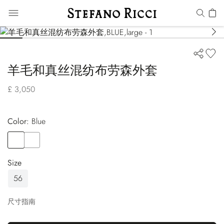
羊毛和真丝混纺布劳森外套
£ 3,050
Color:
blue
Color
BLUE
Color
ORANGE
Size
56
尺寸指南