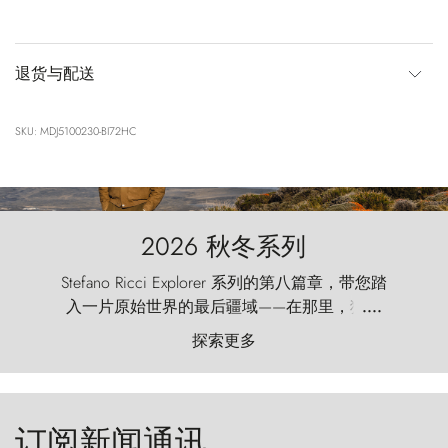
退货与配送
SKU: MDJ5100230-BI72HC
2026 秋冬系列
Stefano Ricci Explorer 系列的第八篇章，带您踏
入一片原始世界的最后疆域——在那里，狂风
....
以远古的怒号雕琢着自然，而百内塔（Torres
探索更多
del Paine）则宛如石砌的哨兵，傲然向苍穹发
起挑战。
订阅新闻通讯