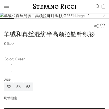
羊绒和真丝混纺半高领拉链针织衫
£ 850
Color:
green
Color
GREEN
Size
52
56
58
尺寸指南