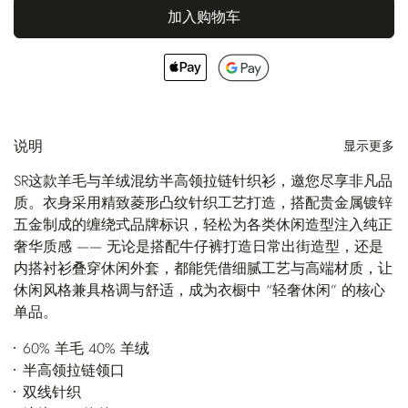
加入购物车
说明
显示更多
SR这款羊毛与羊绒混纺半高领拉链针织衫，邀您尽享非凡品
质。衣身采用精致菱形凸纹针织工艺打造，搭配贵金属镀锌
五金制成的缠绕式品牌标识，轻松为各类休闲造型注入纯正
奢华质感 —— 无论是搭配牛仔裤打造日常出街造型，还是
内搭衬衫叠穿休闲外套，都能凭借细腻工艺与高端材质，让
休闲风格兼具格调与舒适，成为衣橱中 “轻奢休闲” 的核心
单品。
60% 羊毛 40% 羊绒
半高领拉链领口
双线针织