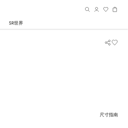
SR世界
尺寸指南