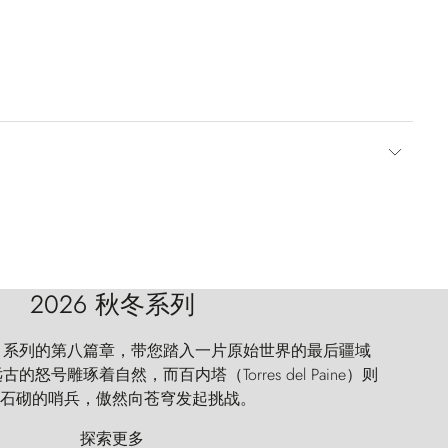
2026 秋冬系列
 Explorer 系列的第八篇章，带您踏入一片原始世界的最后疆域
怒号雕琢着自然，而百内塔（Torres del Paine）则
石砌的哨兵，傲然向苍穹发起挑战。
探索更多