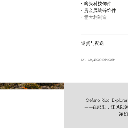
鹰头科技饰件
贵金属镀锌饰件
意大利制造
退货与配送
SKU: M6J4100010-PL001H
Stefano Ricci
——在那里，狂风以远古的
宛如