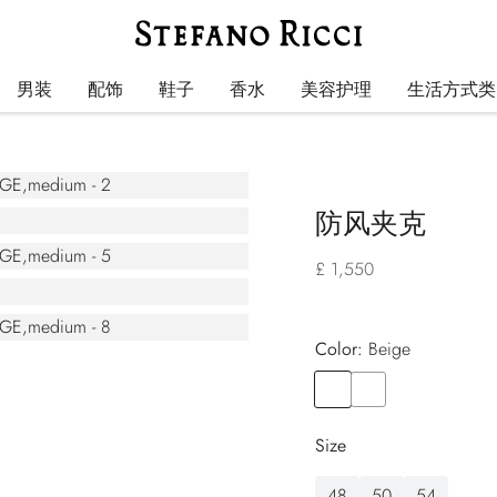
男装
配饰
鞋子
香水
美容护理
生活方式类
防风夹克
£ 1,550
Color:
beige
Color
BEIGE
Color
BLACK
Size
48
50
54