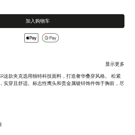
加入购物车
显示更多
SR这款夹克选用独特科技面料，打造奢华叠穿风格。 松紧
，实穿且舒适。标志性鹰头和贵金属镀锌饰件饰于胸前，尽
袋