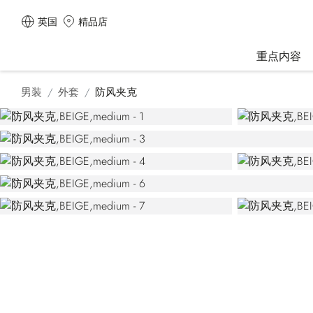
英国
精品店
重点内容
男装
外套
防风夹克