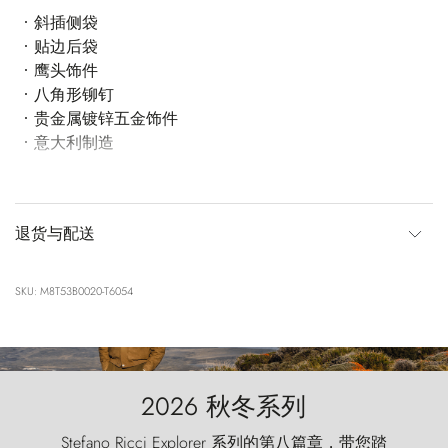
斜插侧袋
贴边后袋
鹰头饰件
八角形铆钉
贵金属镀锌五金饰件
意大利制造
退货与配送
SKU: M8T53B0020-T6054
2026 秋冬系列
Stefano Ricci Explorer 系列的第八篇章，带您踏