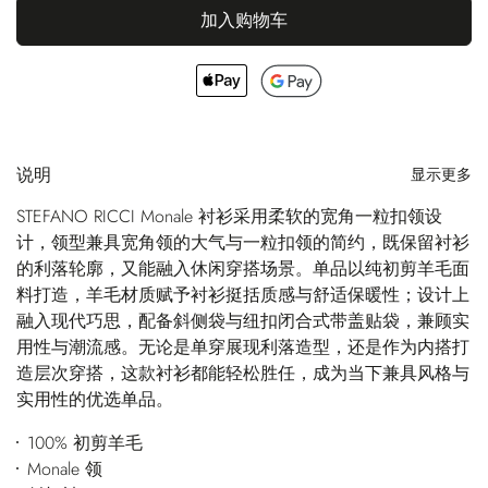
加入购物车
说明
显示更多
STEFANO RICCI Monale 衬衫采用柔软的宽角一粒扣领设
计，领型兼具宽角领的大气与一粒扣领的简约，既保留衬衫
的利落轮廓，又能融入休闲穿搭场景。单品以纯初剪羊毛面
料打造，羊毛材质赋予衬衫挺括质感与舒适保暖性；设计上
融入现代巧思，配备斜侧袋与纽扣闭合式带盖贴袋，兼顾实
用性与潮流感。无论是单穿展现利落造型，还是作为内搭打
造层次穿搭，这款衬衫都能轻松胜任，成为当下兼具风格与
实用性的优选单品。
100% 初剪羊毛
Monale 领