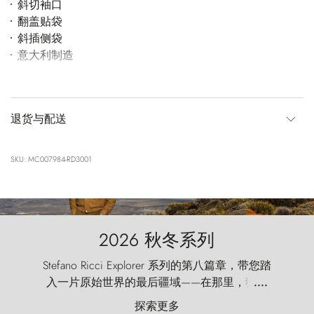
斜切袖口
翻盖贴袋
斜插侧袋
意大利制造
退货与配送
SKU: MC007984-RD3001
2026 秋冬系列
Stefano Ricci Explorer 系列的第八篇章，带您踏
入一片原始世界的最后疆域——在那里，狂风
....
以远古的怒号雕琢着自然，而百内塔（Torres
探索更多