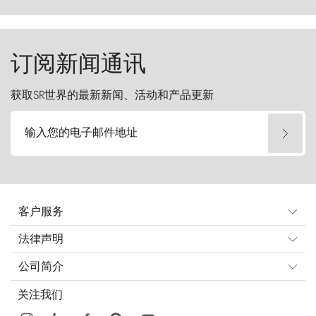
del Paine）则宛如石砌的哨兵，傲然向苍穹发
起挑战。
订阅新闻通讯
获取SR世界的最新新闻、活动和产品更新
输入您的电子邮件地址
客户服务
法律声明
公司简介
关注我们