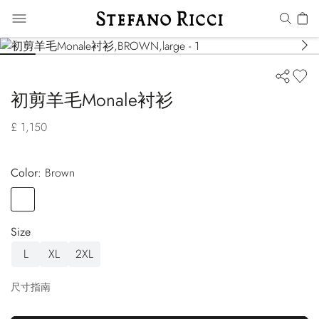
初剪羊毛Monale衬衫
£ 1,150
Color:
brown
Color
BROWN
Size
L
XL
2XL
尺寸指南