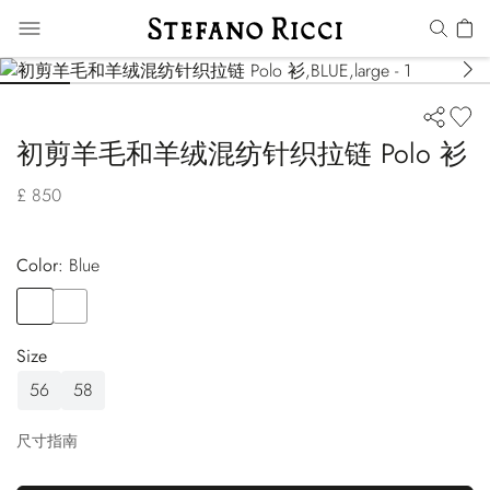
初剪羊毛和羊绒混纺针织拉链 Polo 衫
£ 850
Color:
blue
Color
BLUE
Color
RED
Size
56
58
尺寸指南