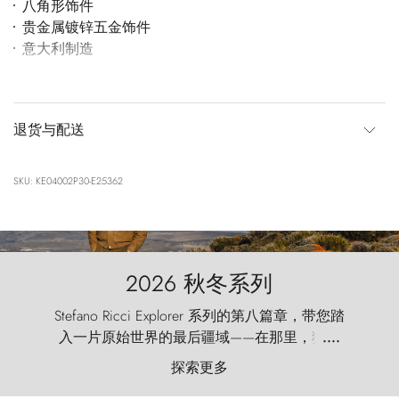
八角形饰件
贵金属镀锌五金饰件
意大利制造
退货与配送
SKU: KE04002P30-E25362
2026 秋冬系列
Stefano Ricci Explorer 系列的第八篇章，带您踏
入一片原始世界的最后疆域——在那里，狂风
....
以远古的怒号雕琢着自然，而百内塔（Torres
探索更多
del Paine）则宛如石砌的哨兵，傲然向苍穹发