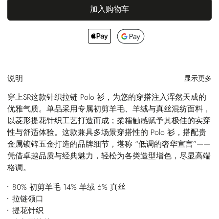
加入购物车
说明
显示更多
穿上SR这款针织拉链 Polo 衫，为您的穿搭注入浑然天成的
优雅气质。单品采用专属初剪羊毛、羊绒与真丝混纺面料，
以菱形提花针织工艺打造而成；柔糯触感赋予其极佳的实穿
性与舒适体验。这款兼具多场景穿搭性的 Polo 衫，搭配贵
金属镀锌五金打造的品牌细节，堪称 “低调的奢华宣言”——
凭借卓越品质与经典魅力，轻松为各类造型增色，尽显高端
格调。
80% 初剪羊毛 14% 羊绒 6% 真丝
拉链领口
提花针织