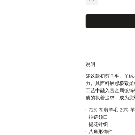
说明
SR这款初剪羊毛、羊
力。其面料触感极致柔
工艺中融入贵金属镀锌
质的执着追求，成为您
72% 初剪羊毛 20% 
拉链领口
提花针织
八角形饰件