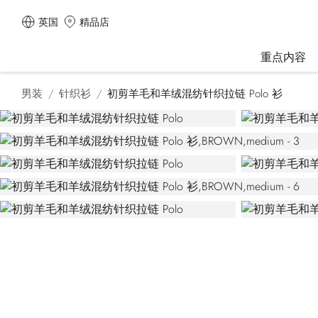
英国
精品店
重点内容
男装
针织衫
初剪羊毛和羊绒混纺针织拉链 Polo 衫