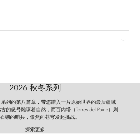
2026 秋冬系列
 Explorer 系列的第八篇章，带您踏入一片原始世界的最后疆域
怒号雕琢着自然，而百内塔（Torres del Paine）则
石砌的哨兵，傲然向苍穹发起挑战。
探索更多