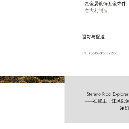
贵金属镀锌五金饰件
意大利制造
退货与配送
SKU: KE04000P30-E25360
Stefano Ricci
——在那里，狂风以远古的
宛如