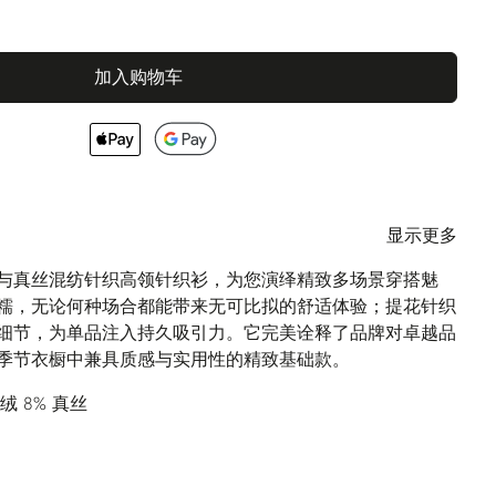
加入购物车
显示更多
绒与真丝混纺针织高领针织衫，为您演绎精致多场景穿搭魅
糯，无论何种场合都能带来无可比拟的舒适体验；提花针织
细节，为单品注入持久吸引力。它完美诠释了品牌对卓越品
季节衣橱中兼具质感与实用性的精致基础款。
羊绒 8% 真丝