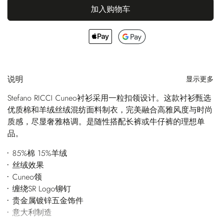
加入购物车
说明
显示更多
Stefano RICCI Cuneo衬衫采用一粒扣领设计。这款衬衫甄选
优质棉和羊绒丝绒混纺面料制衣，完美融合高雅风度与时尚
质感，尽显奢雅格调。是随性搭配长裤或牛仔裤的理想单
品。
85%棉 15%羊绒
丝绒效果
Cuneo领
缠绕SR Logo铆钉
贵金属镀锌五金饰件
意大利制造