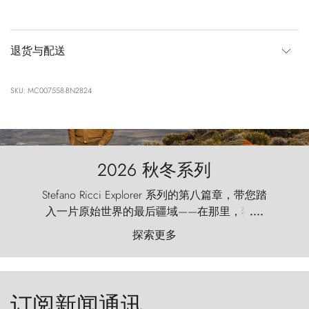
退货与配送
SKU: MC007558-BN2824
2026 秋冬系列
Stefano Ricci Explorer 系列的第八篇章，带您踏
入一片原始世界的最后疆域——在那里，狂风
....
以远古的怒号雕琢着自然，而百内塔（Torres
探索更多
del Paine）则宛如石砌的哨兵，傲然向苍穹发
起挑战。
订阅新闻通讯