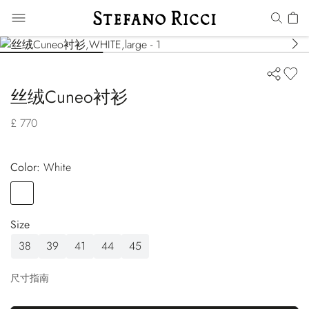
丝绒Cuneo衬衫
£ 770
Color:
white
Color
WHITE
Size
38
39
41
44
45
尺寸指南