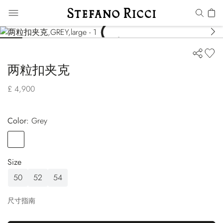
两粒扣夹克
£ 4,900
Color:
grey
Color
GREY
Size
50
52
54
尺寸指南