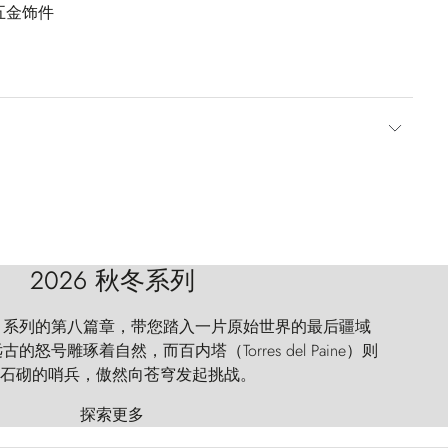
五金饰件
2026 秋冬系列
 Explorer 系列的第八篇章，带您踏入一片原始世界的最后疆域
怒号雕琢着自然，而百内塔（Torres del Paine）则
石砌的哨兵，傲然向苍穹发起挑战。
探索更多