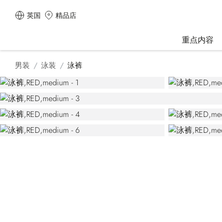
英国
精品店
重点内容
男装
泳装
泳裤