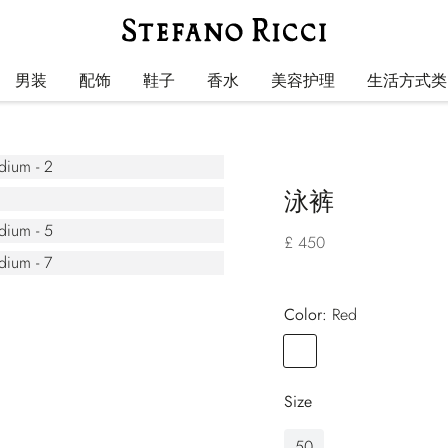
男装
配饰
鞋子
香水
美容护理
生活方式类
泳裤
£ 450
Color:
red
Color
RED
Size
50