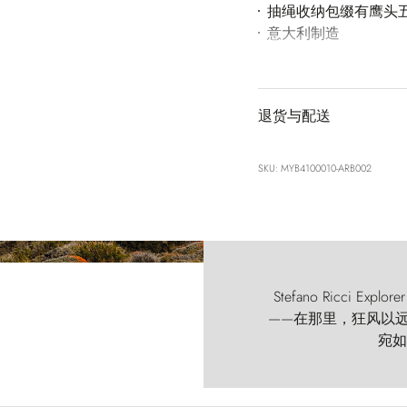
抽绳收纳包缀有鹰头
意大利制造
退货与配送
SKU: MYB4100010-ARB002
Stefano Ricci
——在那里，狂风以远古的
宛如