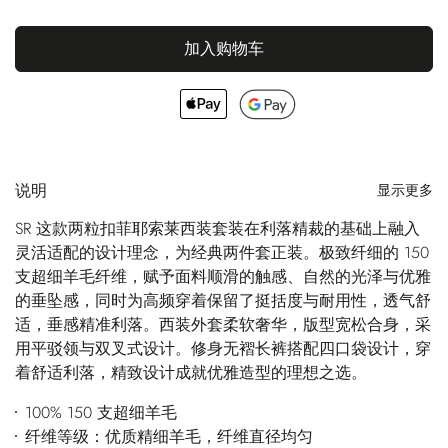
加入购物车
说明
显示更多
SR 这款两粒扣菲耶索莱西装套装在利落精裁的基础上融入
灵活适配的设计理念，为经典两件套正装。极致纤细的 150
支超细羊毛纤维，赋予面料顺滑的触感、自然的光泽与优雅
的垂坠感，同时为高频穿着保留了挺括度与耐用性，透气舒
适，垂感精准利落。西装外套柔软奢华，版型宽松合身，采
用平驳领与双叉式设计。修身无褶长裤搭配四口袋设计，穿
着舒适利落，精致设计成就优雅造型的理想之选。
100% 150 支超细羊毛
纤维等级：优质精细羊毛，纤维直径均匀