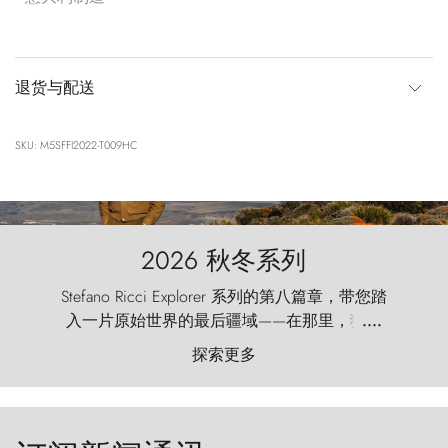
退货与配送
SKU: M5SFFI2022-T009HC
2026 秋冬系列
Stefano Ricci Explorer 系列的第八篇章，带您踏
入一片原始世界的最后疆域——在那里，狂风
....
以远古的怒号雕琢着自然，而百内塔（Torres
探索更多
del Paine）则宛如石砌的哨兵，傲然向苍穹发
起挑战。