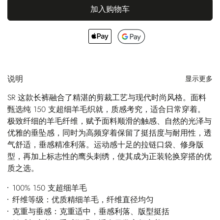
加入购物车
说明
显示更多
SR 这款长裤融合了精湛的剪裁工艺与现代时尚风格。面料
甄选纯 150 支超细羊毛织就，质感考究，适合日常穿着。
极致纤细的羊毛纤维，赋予面料顺滑的触感、自然的光泽与
优雅的垂坠感，同时为高频穿着保留了挺括度与耐用性，透
气舒适，垂感精准利落。运动感十足的拉链口袋、修身版
型，再加上标志性的鹰头刺绣，使其成为正装轮换穿搭的优
质之选。
100% 150 支超细羊毛
纤维等级：优质精细羊毛，纤维直径均匀
克重与垂感：克重适中，垂感利落、版型挺括