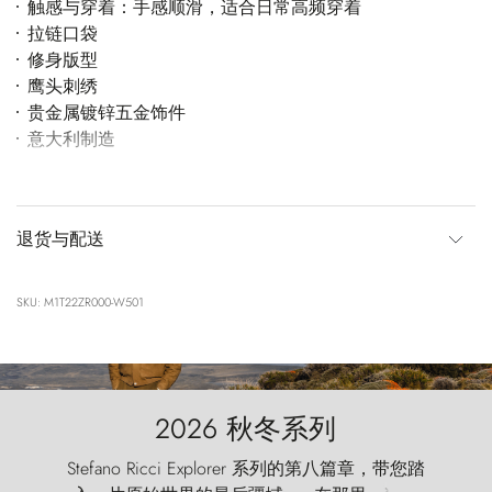
触感与穿着：手感顺滑，适合日常高频穿着
拉链口袋
修身版型
鹰头刺绣
贵金属镀锌五金饰件
意大利制造
退货与配送
SKU: M1T22ZR000-W501
2026 秋冬系列
Stefano Ricci Explorer 系列的第八篇章，带您踏