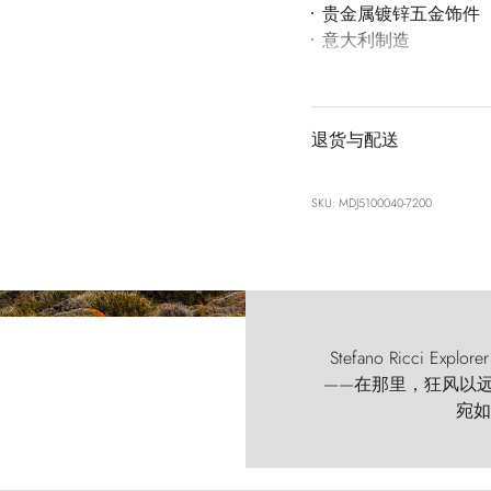
贵金属镀锌五金饰件
意大利制造
退货与配送
SKU: MDJ5100040-7200
Stefano Ricci
——在那里，狂风以远古的
宛如