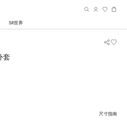
SR世界
外套
尺寸指南