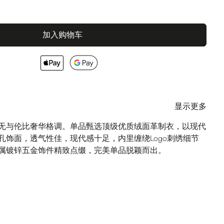
加入购物车
显示更多
显无与伦比奢华格调。单品甄选顶级优质绒面革制衣，以现代
孔饰面，透气性佳，现代感十足，内里缠绕Logo刺绣细节
属镀锌五金饰件精致点缀，完美单品脱颖而出。