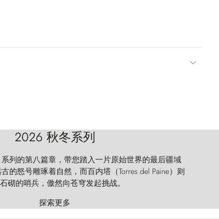
2026 秋冬系列
 Explorer 系列的第八篇章，带您踏入一片原始世界的最后疆域
怒号雕琢着自然，而百内塔（Torres del Paine）则
石砌的哨兵，傲然向苍穹发起挑战。
探索更多