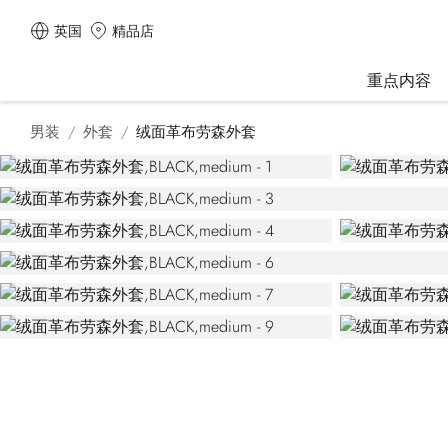
英国
精品店
重点内容
男装
外套
绒面革布劳森外套