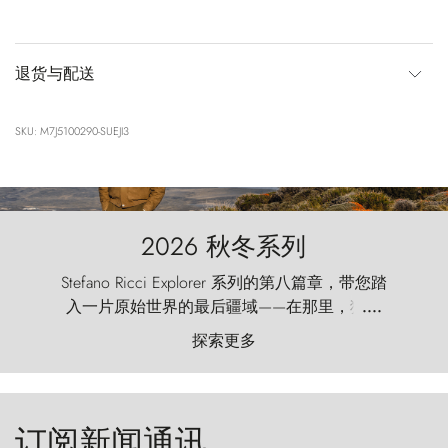
退货与配送
SKU: M7J5100290-SUEJI3
2026 秋冬系列
Stefano Ricci Explorer 系列的第八篇章，带您踏
入一片原始世界的最后疆域——在那里，狂风
....
以远古的怒号雕琢着自然，而百内塔（Torres
探索更多
del Paine）则宛如石砌的哨兵，傲然向苍穹发
起挑战。
订阅新闻通讯