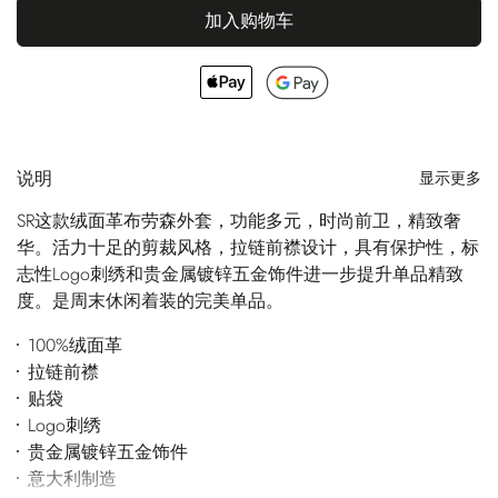
加入购物车
说明
显示更多
SR这款绒面革布劳森外套，功能多元，时尚前卫，精致奢
华。活力十足的剪裁风格，拉链前襟设计，具有保护性，标
志性Logo刺绣和贵金属镀锌五金饰件进一步提升单品精致
度。是周末休闲着装的完美单品。
100%绒面革
拉链前襟
贴袋
Logo刺绣
贵金属镀锌五金饰件
意大利制造