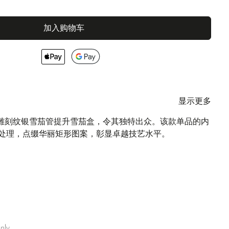
加入购物车
显示更多
I以该款雕刻纹银雪茄管提升雪茄盒，令其独特出众。该款单品的内
处理，点缀华丽矩形图案，彰显卓越技艺水平。
nly