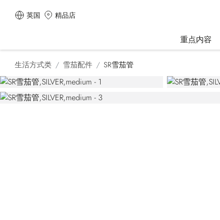
英国
精品店
重点内容
生活方式类
雪茄配件
SR雪茄管