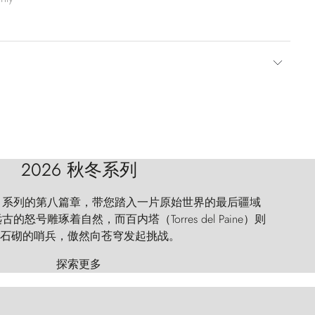
2026 秋冬系列
 Explorer 系列的第八篇章，带您踏入一片原始世界的最后疆域
怒号雕琢着自然，而百内塔（Torres del Paine）则
石砌的哨兵，傲然向苍穹发起挑战。
探索更多