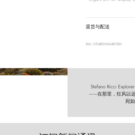
退货与配送
SKU: OTUBE01AG-RET001
Stefano Ricci
——在那里，狂风以远古的
宛如