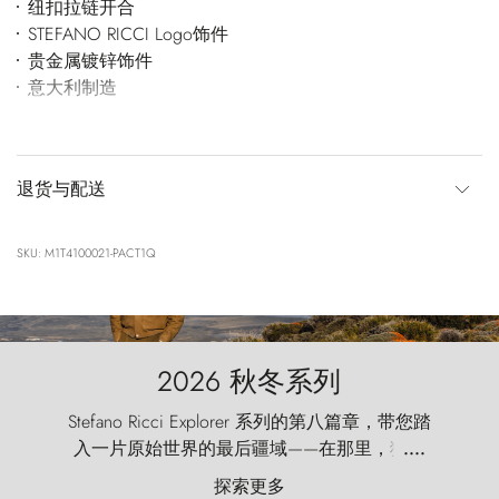
纽扣拉链开合
STEFANO RICCI Logo饰件
贵金属镀锌饰件
意大利制造
退货与配送
SKU: M1T4100021-PACT1Q
2026 秋冬系列
Stefano Ricci Explorer 系列的第八篇章，带您踏
入一片原始世界的最后疆域——在那里，狂风
....
以远古的怒号雕琢着自然，而百内塔（Torres
探索更多