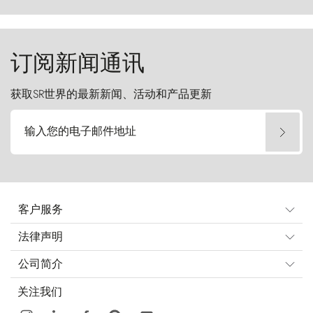
del Paine）则宛如石砌的哨兵，傲然向苍穹发
起挑战。
订阅新闻通讯
获取SR世界的最新新闻、活动和产品更新
输入您的电子邮件地址
客户服务
法律声明
公司简介
关注我们