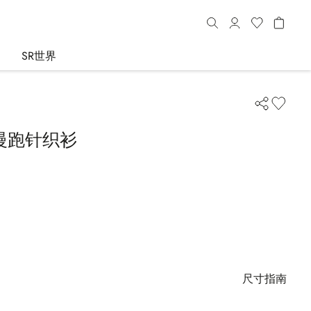
SR世界
慢跑针织衫
尺寸指南