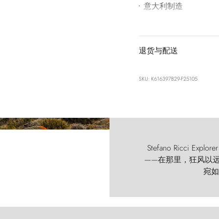
意大利制造
退货与配送
SKU: K616397B29-F25105
Stefano Ricci
——在那里，狂风以远古的
宛如