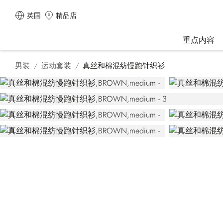
英国
精品店
重点内容
男装
运动套装
真丝和棉混纺慢跑针织衫