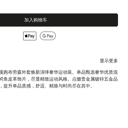
加入购物车
显示更多
纺慢跑布劳森外套焕新演绎奢华运动装。单品甄选奢华优质混
鳄鱼皮革饰片，尽显精致运动风格。点缀贵金属镀锌五金品
，提升单品质感，舒适、精致与时尚尽在其中。