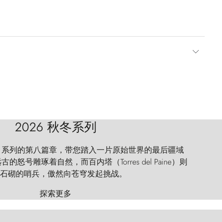
2026 秋冬系列
 Explorer 系列的第八篇章，带您踏入一片原始世界的最后疆域
怒号雕琢着自然，而百内塔（Torres del Paine）则
石砌的哨兵，傲然向苍穹发起挑战。
探索更多