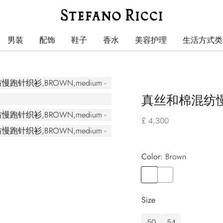
男装
配饰
鞋子
香水
美容护理
生活方式类
真丝和棉混纺
£ 4,300
Color:
brown
Color
BROWN
Color
GREEN
Size
50
54