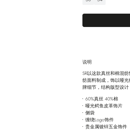
说明
SR以这款真丝和棉混
纺面料制成，饰以哑光
牌细节，结构版型设计
60%真丝 40%棉
哑光鳄鱼皮革饰片
侧袋
缠绕Logo饰件
贵金属镀锌五金饰件