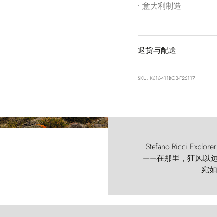
意大利制造
退货与配送
SKU: K616411BG3-F25117
Stefano Ricci
——在那里，狂风以远古的
宛如