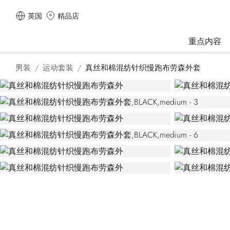
英国
精品店
重点内容
男装
运动套装
真丝和棉混纺针织慢跑布劳森外套