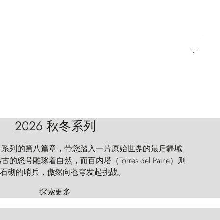
2026 秋冬系列
 Explorer 系列的第八篇章，带您踏入一片原始世界的最后疆域
怒号雕琢着自然，而百内塔（Torres del Paine）则
石砌的哨兵，傲然向苍穹发起挑战。
探索更多