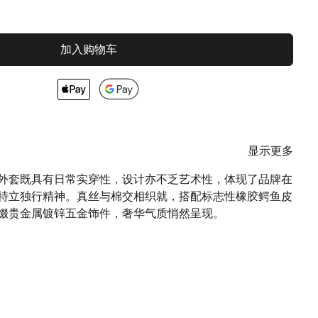
加入购物车
显示更多
森外套既具有日常实穿性，设计亦不乏艺术性，体现了品牌在
特立独行精神。真丝与棉交相织就，搭配标志性橡胶鳄鱼皮
缀贵金属镀锌五金饰件，奢华气质悄然呈现。