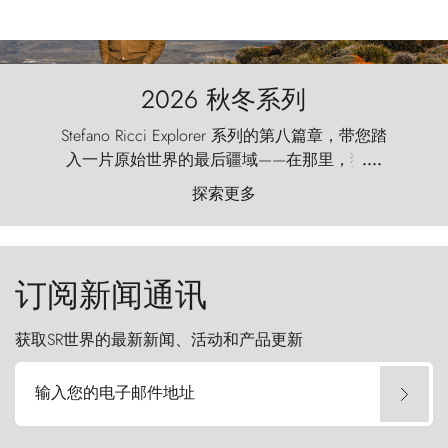
2026 秋冬系列
Stefano Ricci Explorer 系列的第八篇章，带您踏
入一片原始世界的最后疆域——在那里，狂风
....
以远古的怒号雕琢着自然，而百内塔（Torres
探索更多
del Paine）则宛如石砌的哨兵，傲然向苍穹发
起挑战。
订阅新闻通讯
获取SR世界的最新新闻、活动和产品更新
输入您的电子邮件地址