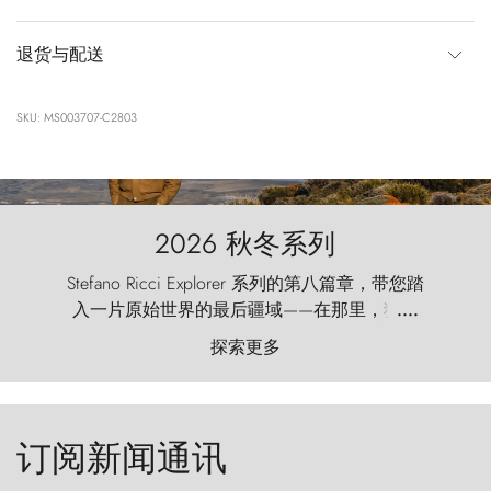
退货与配送
SKU: MS003707-C2803
2026 秋冬系列
Stefano Ricci Explorer 系列的第八篇章，带您踏
入一片原始世界的最后疆域——在那里，狂风
....
以远古的怒号雕琢着自然，而百内塔（Torres
探索更多
del Paine）则宛如石砌的哨兵，傲然向苍穹发
起挑战。
订阅新闻通讯