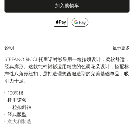
加入购物车
说明
显示更多
STEFANO RICCI 托里诺衬衫采用一粒扣领设计，柔软舒适，
经典廓形。这款纯棉衬衫运用精致的色调花朵设计，搭配标
志性八角形纽扣，是打造理想西服造型的完美基础单品，吸
引力十足。
100%棉
托里诺领
一粒扣斜袖
经典版型
意大利制造