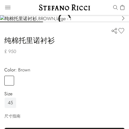
纯棉托里诺衬衫
£ 950
Color:
brown
Color
BROWN
Size
45
尺寸指南