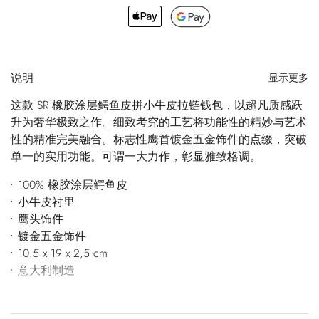
说明
显示更多
这款 SR 橡胶涂层鳄鱼皮拼小牛皮拉链钱包，以超凡质感跃
升为奢华极致之作。细致考究的工艺将功能性的精妙与艺术
性的精准完美融合。标志性鹰首镀金五金饰件的点缀，突破
单一的实用功能。可谓一大力作，彰显雅致格调。
100% 橡胶涂层鳄鱼皮
小牛皮衬里
鹰头饰件
镀金五金饰件
10.5 x 19 x 2,5 cm
意大利制造