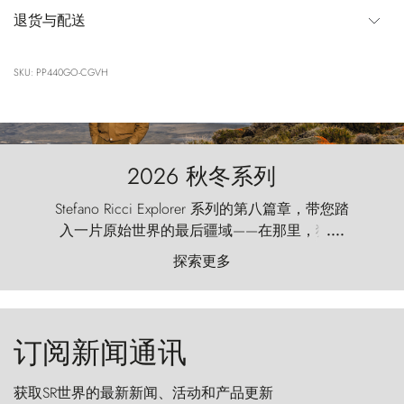
退货与配送
SKU: PP440GO-CGVH
2026 秋冬系列
Stefano Ricci Explorer 系列的第八篇章，带您踏
入一片原始世界的最后疆域——在那里，狂风
....
以远古的怒号雕琢着自然，而百内塔（Torres
探索更多
del Paine）则宛如石砌的哨兵，傲然向苍穹发
起挑战。
订阅新闻通讯
获取SR世界的最新新闻、活动和产品更新