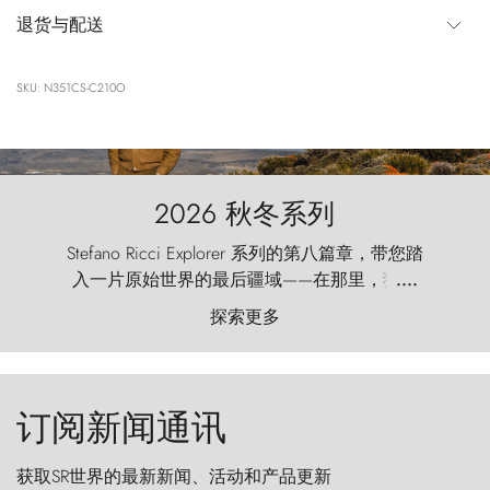
退货与配送
SKU: N351CS-C210O
2026 秋冬系列
Stefano Ricci Explorer 系列的第八篇章，带您踏
入一片原始世界的最后疆域——在那里，狂风
....
以远古的怒号雕琢着自然，而百内塔（Torres
探索更多
del Paine）则宛如石砌的哨兵，傲然向苍穹发
起挑战。
订阅新闻通讯
获取SR世界的最新新闻、活动和产品更新