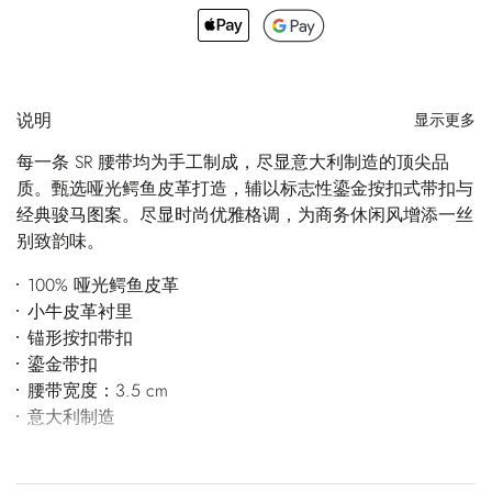
说明
显示更多
每一条 SR 腰带均为手工制成，尽显意大利制造的顶尖品
质。甄选哑光鳄鱼皮革打造，辅以标志性鎏金按扣式带扣与
经典骏马图案。尽显时尚优雅格调，为商务休闲风增添一丝
别致韵味。
100% 哑光鳄鱼皮革
小牛皮革衬里
锚形按扣带扣
鎏金带扣
腰带宽度：3.5 cm
意大利制造