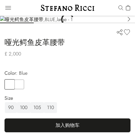
哑光鳄鱼皮革腰带
£ 2,000
Color:
blue
Color
BLUE
Color
BROWN
Size
90
100
105
110
加入购物车