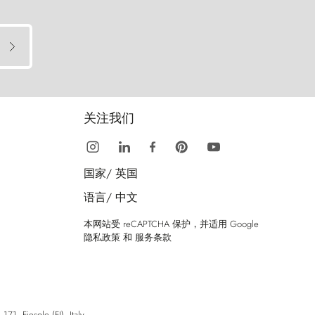
关注我们
国家/
英国
语言/
中文
本网站受 reCAPTCHA 保护，并适用 Google
隐私政策
和
服务条款
esole (FI), Italy.