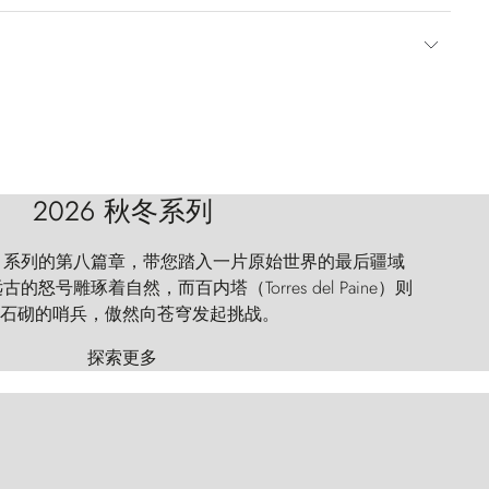
2026 秋冬系列
 Explorer 系列的第八篇章，带您踏入一片原始世界的最后疆域
怒号雕琢着自然，而百内塔（Torres del Paine）则
石砌的哨兵，傲然向苍穹发起挑战。
探索更多