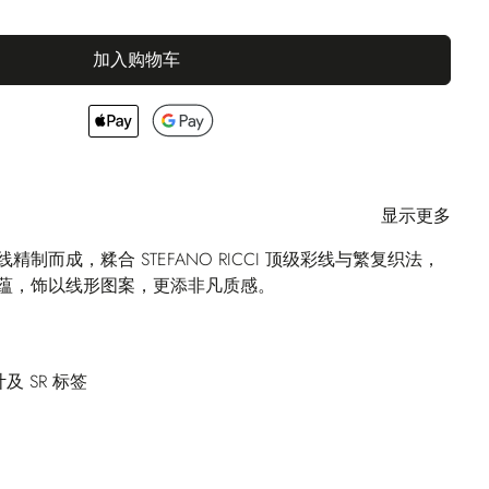
加入购物车
显示更多
制而成，糅合 STEFANO RICCI 顶级彩线与繁复织法，
蕴，饰以线形图案，更添非凡质感。
 SR 标签