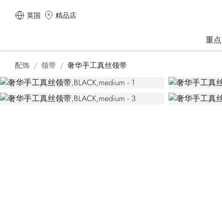
英国
精品店
重点
配饰
领带
奢华手工真丝领带