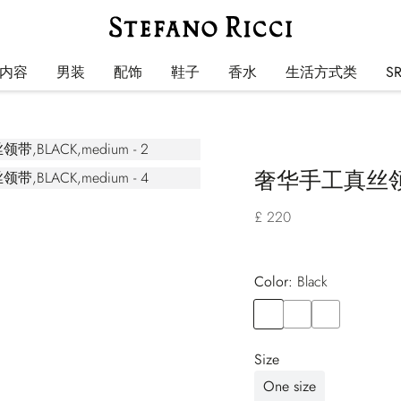
内容
男装
配饰
鞋子
香水
生活方式类
S
奢华手工真丝
£ 220
Color:
black
Color
BLACK
Color
BLACK
Color
BLACK
Size
One size