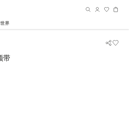
R世界
领带