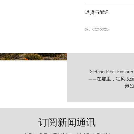
退货与配送
SKU: CCX-60026
Stefano Ricci
——在那里，狂风以远古的
宛如
订阅新闻通讯