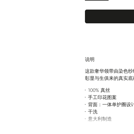
说明
这款奢华领带由染色纱线精
彰显与生俱来的真实底
100% 真丝
手工印花图案
背面：一体单护圈设计及
干洗
意大利制造